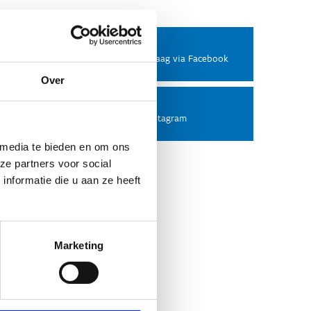
Facebook
Stel ons een vraag via Facebook
Over
Instagram
Volg ons op Instagram
 media te bieden en om ons
ze partners voor social
nformatie die u aan ze heeft
Marketing