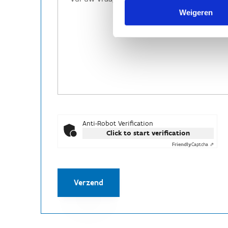
Weigeren
Anti-Robot Verification
Click to start verification
Friendly
Captcha ⇗
Verzend