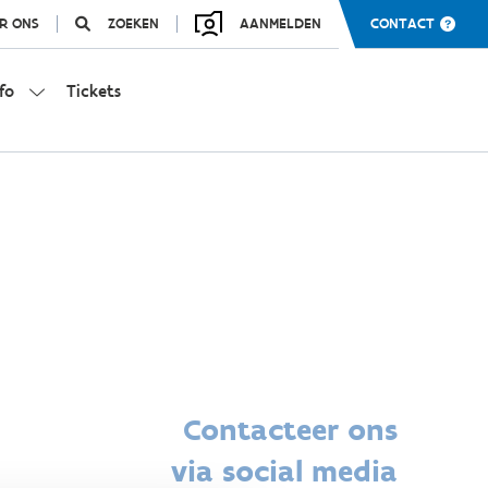
R ONS
ZOEKEN
AANMELDEN
CONTACT
fo
Tickets
Contacteer ons
via social media