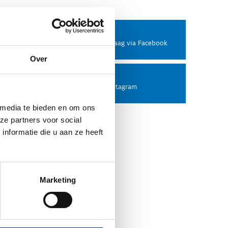
Facebook
Stel ons een vraag via Facebook
Over
Instagram
Volg ons op Instagram
 media te bieden en om ons
ze partners voor social
nformatie die u aan ze heeft
Marketing