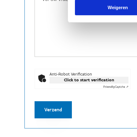
Weigeren
Anti-Robot Verification
Click to start verification
Friendly
Captcha ⇗
Verzend