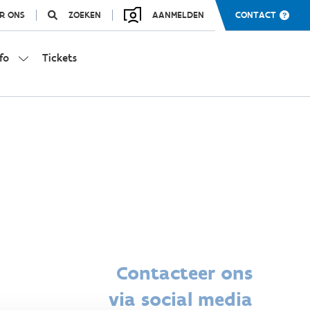
R ONS
ZOEKEN
AANMELDEN
CONTACT
fo
Tickets
Contacteer ons
via social media