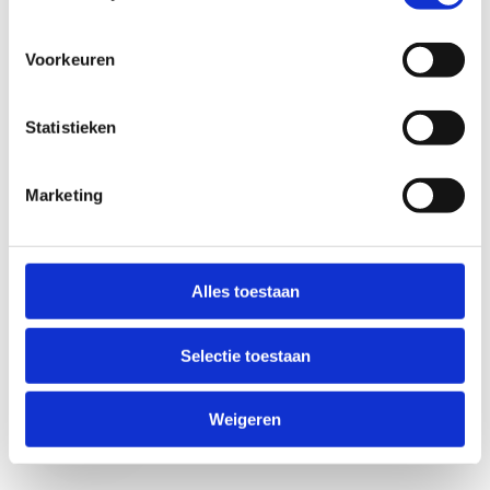
Voorkeuren
Statistieken
Marketing
Anti-Robot Verification
Click to start verification
Alles toestaan
Friendly
Captcha ⇗
Selectie toestaan
Verzend
Weigeren