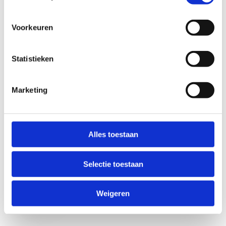
Voorkeuren
Statistieken
Marketing
Anti-Robot Verification
Click to start verification
Alles toestaan
Friendly
Captcha ⇗
Selectie toestaan
Verzend
Weigeren