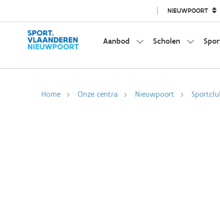
NIEUWPOORT
Aanbod
Scholen
Spor
Home
Onze centra
Nieuwpoort
Sportclu