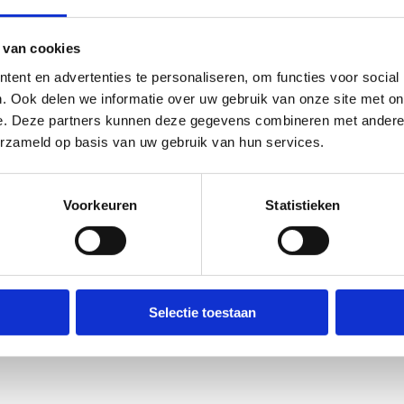
ng 1, 8670 Oostduinkerke
 van cookies
ent en advertenties te personaliseren, om functies voor social
. Ook delen we informatie over uw gebruik van onze site met on
e. Deze partners kunnen deze gegevens combineren met andere i
erzameld op basis van uw gebruik van hun services.
Voorkeuren
Statistieken
ters Sint-Sebastiaangilde (Staande wip)
g 9, 8620 Nieuwpoort
Selectie toestaan