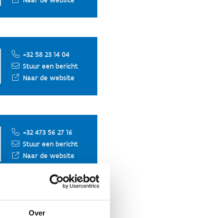
Naar de website
+32 58 23 14 04
Stuur een bericht
Naar de website
+32 473 56 27 16
Stuur een bericht
Naar de website
+32 58 23 19 19
Over