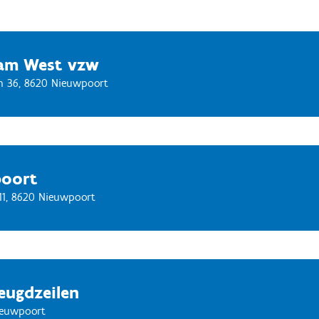
eam West vzw
an 36, 8620 Nieuwpoort
oort
11, 8620 Nieuwpoort
Jeugdzeilen
Nieuwpoort