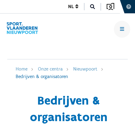
NL
Home
Onze centra
Nieuwpoort
Bedrijven & organisatoren
Bedrijven &
organisatoren