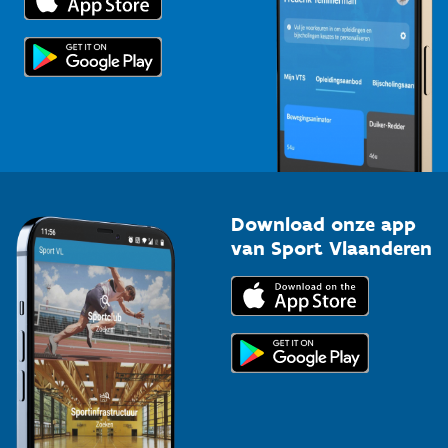
Voor de pers
Scholen
Topsporters
Organisatoren van sportevenementen
Download onze app
van Sport Vlaanderen