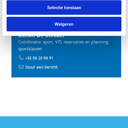
Selectie toestaan
Contacteer ons centrum
Weigeren
Simon De Stecker
Coördinator sport, VTS, reservaties en planning
sportklassen
+32 58 23 58 91
Stuur een bericht