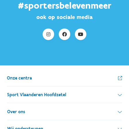
#sportersbelevenmeer
ook op sociale media
Onze centra
Sport Vlaanderen Hoofdzetel
Simon Bolivarlaan 17
Over ons
1000 Brussel
Wie zijn we, wat doen we
Wij ondersteunen