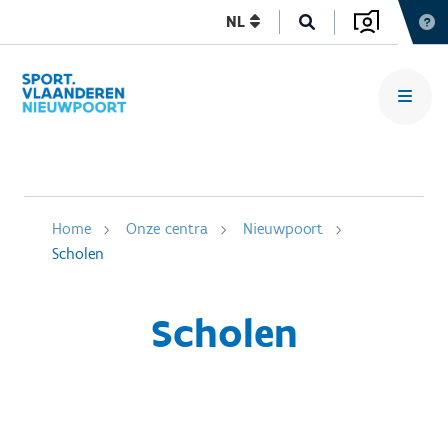
NL
Home
Onze centra
Nieuwpoort
Scholen
Scholen