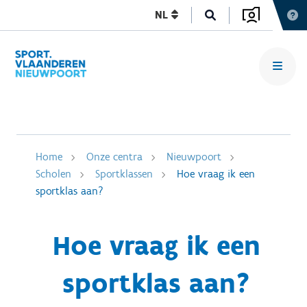
NL
Home
Onze centra
Nieuwpoort
Scholen
Sportklassen
Hoe vraag ik een
sportklas aan?
Hoe vraag ik een
sportklas aan?