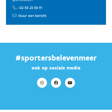
+32 58 23 58 91
Stuur een bericht
#sportersbelevenmeer
ook op sociale media