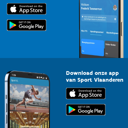
Trainers en begeleiders
Voor de pers
Scholen
Topsporters
Organisatoren van sportevenementen
Download onze app
van Sport Vlaanderen