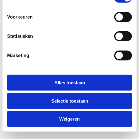
Voorkeuren
Statistieken
Marketing
Anti-Robot Verification
Click to start verification
Alles toestaan
Friendly
Captcha ⇗
Selectie toestaan
Verzend
Weigeren