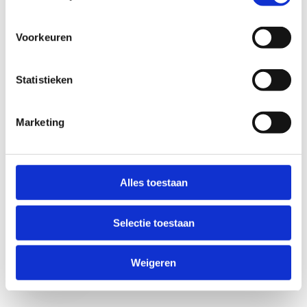
Voorkeuren
Statistieken
Marketing
Anti-Robot Verification
Click to start verification
Alles toestaan
Friendly
Captcha ⇗
Selectie toestaan
Verzend
Weigeren