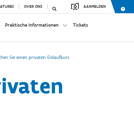
ATURES
OVER ONS
AANMELDEN
Praktische Informationen
Tickets
hen Sie einen privaten Eislaufkurs
rivaten