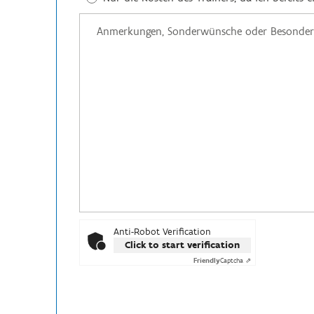
Anti-Robot Verification
Click to start verification
Friendly
Captcha ⇗