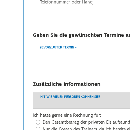
Geben Sie die gewünschten Termine a
BEVORZUGTER TERMIN
*
Zusätzliche Informationen
MIT WIE VIELEN PERSONEN KOMMEN SIE?
Ich hätte gerne eine Rechnung für:
Den Gesamtbetrag der privaten Eislaufstunde,
Nur die Kosten des Trainers, da ich bereits 