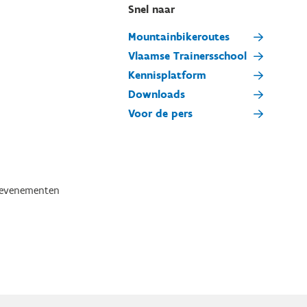
Snel naar
Mountainbikeroutes
Vlaamse Trainersschool
Kennisplatform
Downloads
Voor de pers
tevenementen