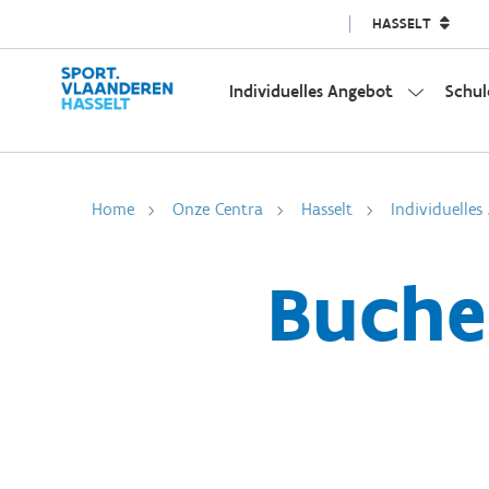
HASSELT
Individuelles Angebot
Schul
Home
Onze Centra
Hasselt
Individuelles
Buche