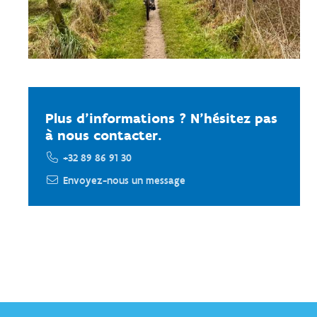
Plus d’informations ? N’hésitez pas
à nous contacter.
+32 89 86 91 30
Envoyez-nous un message