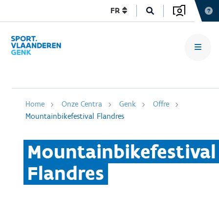
FR
Home
Onze Centra
Genk
Offre
Mountainbikefestival Flandres
Mountainbikefestival
Flandres