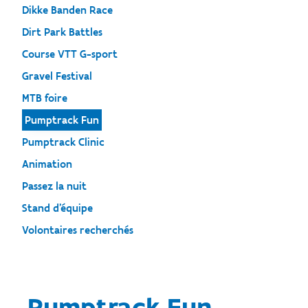
Dikke Banden Race
Dirt Park Battles
Course VTT G-sport
Gravel Festival
MTB foire
Pumptrack Fun
Pumptrack Clinic
Animation
Passez la nuit
Stand d'équipe
Volontaires recherchés
Pumptrack Fun