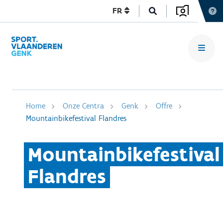
FR
Home
Onze Centra
Genk
Offre
Mountainbikefestival Flandres
Mountainbikefestival
Flandres