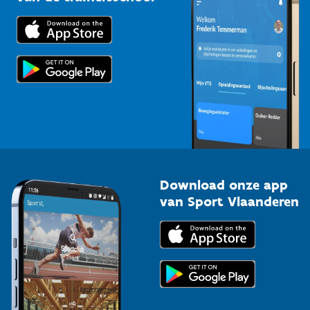
Downloads
Trainers en begeleiders
Voor de pers
Scholen
Topsporters
Organisatoren van sportevenementen
Download onze app
van Sport Vlaanderen