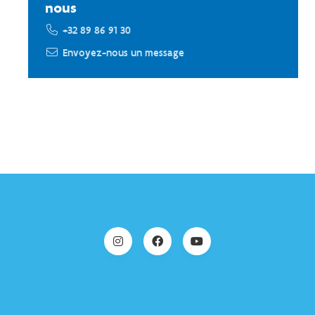
nous
+32 89 86 91 30
Envoyez-nous un message