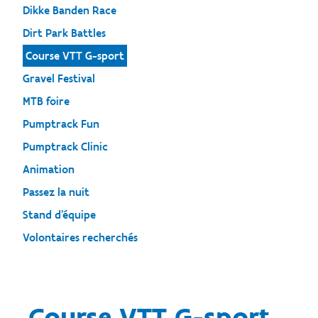
Dikke Banden Race
Dirt Park Battles
Course VTT G-sport
Gravel Festival
MTB foire
Pumptrack Fun
Pumptrack Clinic
Animation
Passez la nuit
Stand d'équipe
Volontaires recherchés
Course VTT G-sport