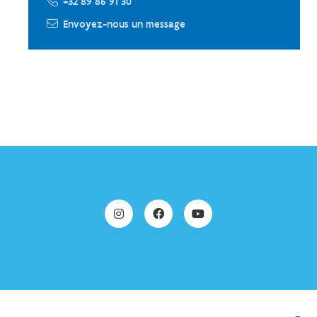
+32 89 86 91 30
Envoyez-nous un message