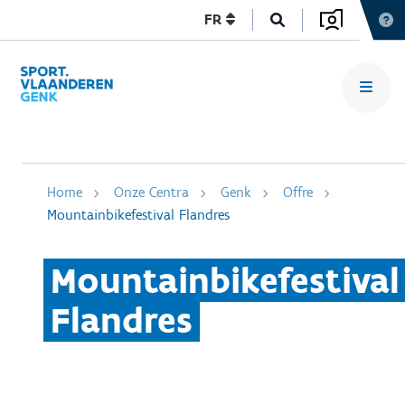
FR
Home
Onze Centra
Genk
Offre
Mountainbikefestival Flandres
Mountainbikefestival
Flandres