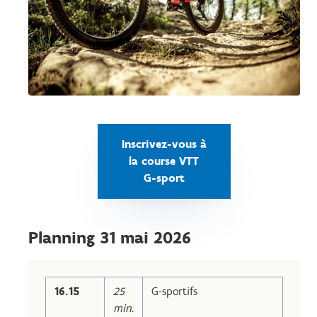
Inscrivez-vous à
la course VTT
G-sport
Planning 31 mai 2026
16.15
25
G-sportifs
min.