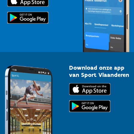
Voor de pers
Scholen
Topsporters
Organisatoren van sportevenementen
Download onze app
van Sport Vlaanderen