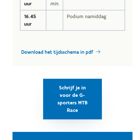
uur
min.
16.45
Podium namiddag
uur
Download het tijdsschema in pdf
Schrijf je in
voor de G-
sporters MTB
Race