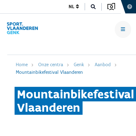
NL
Home
Onze centra
Genk
Aanbod
Mountainbikefestival Vlaanderen
Mountainbikefestival
Vlaanderen