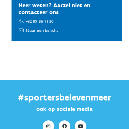
Meer weten? Aarzel niet en
contacteer ons
+32 89 86 91 30
Stuur een bericht
#sportersbelevenmeer
ook op sociale media