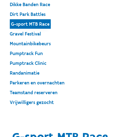
Dikke Banden Race
Dirt Park Battles
G-sport MTB Race
Gravel Festival
Mountainbikebeurs
Pumptrack Fun
Pumptrack Clinic
Randanimatie
Parkeren en overnachten
Teamstand reserveren
Vrijwilligers gezocht
G-sport MTB Race