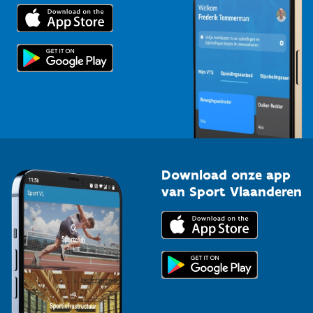
Trainers en begeleiders
Voor de pers
Scholen
Topsporters
Organisatoren van sportevenementen
Download onze app
van Sport Vlaanderen