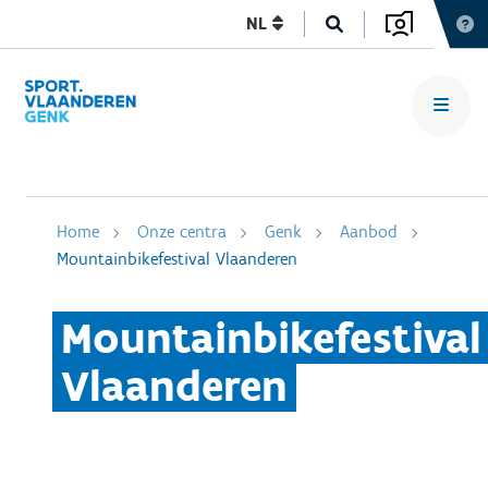
NL
Home
Onze centra
Genk
Aanbod
Mountainbikefestival Vlaanderen
Mountainbikefestival
Vlaanderen