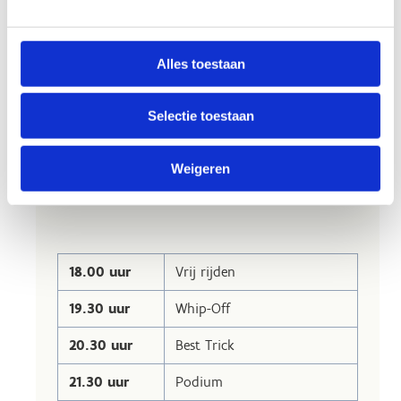
Alles toestaan
Join the Dirt
Park Battles
Selectie toestaan
Weigeren
Planning 30 mei 2026
18.00 uur
Vrij rijden
19.30 uur
Whip-Off
20.30 uur
Best Trick
21.30 uur
Podium