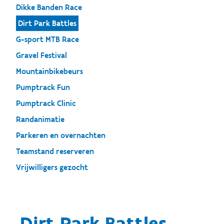
Dikke Banden Race
Dirt Park Battles
G-sport MTB Race
Gravel Festival
Mountainbikebeurs
Pumptrack Fun
Pumptrack Clinic
Randanimatie
Parkeren en overnachten
Teamstand reserveren
Vrijwilligers gezocht
Dirt Park Battles