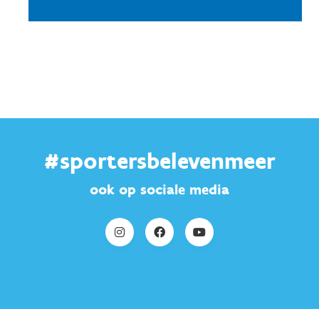
#sportersbelevenmeer
ook op sociale media