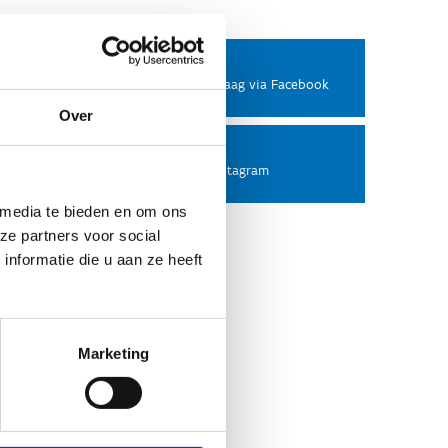
Facebook
Stel ons een vraag via Facebook
Over
Instagram
Volg ons op Instagram
 media te bieden en om ons
ze partners voor social
nformatie die u aan ze heeft
Marketing