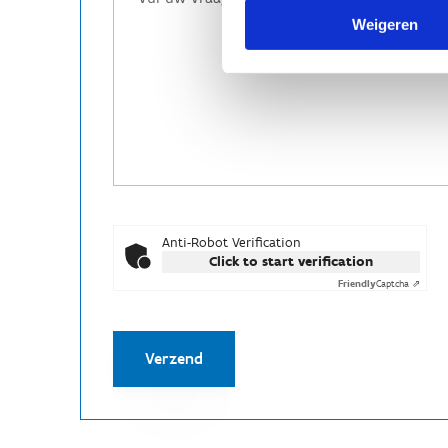
Weigeren
Anti-Robot Verification
Click to start verification
Friendly
Captcha ⇗
Verzend