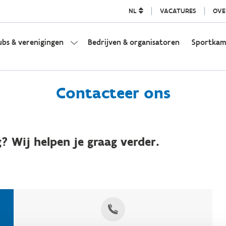
NL
VACATURES
OVE
ubs & verenigingen
Bedrijven & organisatoren
Sportka
Contacteer ons
? Wij helpen je graag verder.