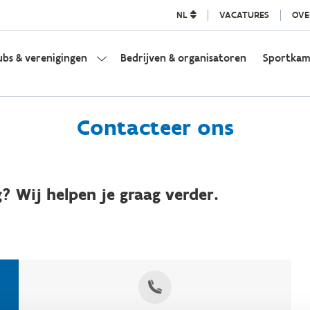
NL
VACATURES
OVE
ubs & verenigingen
Bedrijven & organisatoren
Sportka
Contacteer ons
? Wij helpen je graag verder.