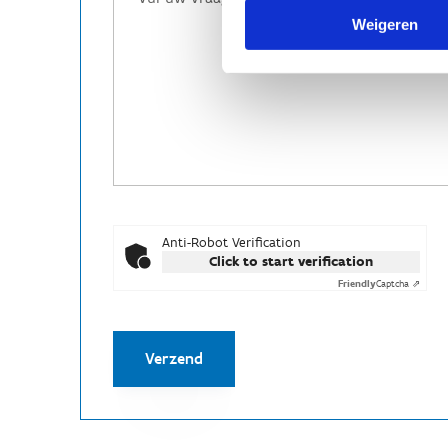
Weigeren
Anti-Robot Verification
Click to start verification
Friendly
Captcha ⇗
Verzend