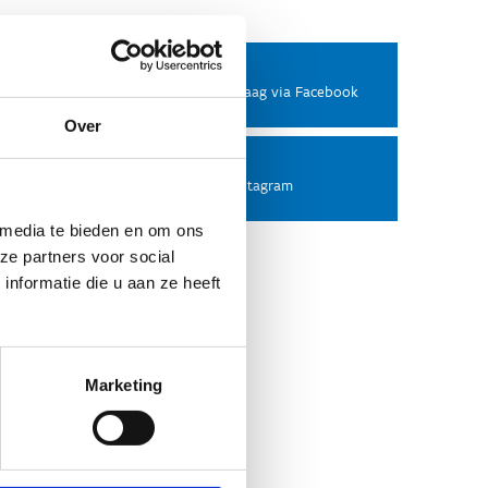
Facebook
Stel ons een vraag via Facebook
Over
Instagram
Volg ons op Instagram
 media te bieden en om ons
ze partners voor social
nformatie die u aan ze heeft
Marketing