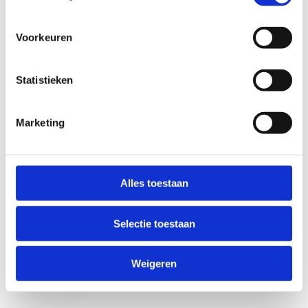
Voorkeuren
Statistieken
Marketing
Anti-Robot Verification
Click to start verification
Alles toestaan
Friendly
Captcha ⇗
Selectie toestaan
Verzend
Weigeren