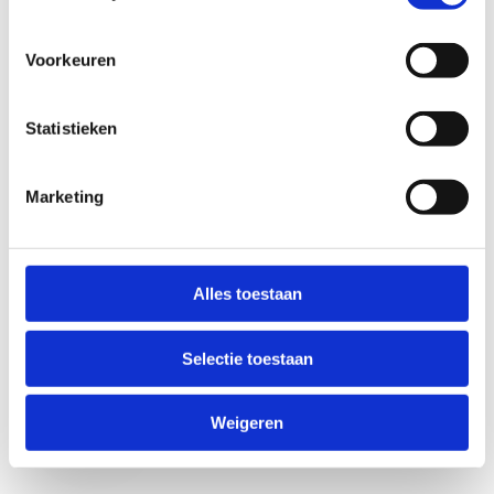
Voorkeuren
Statistieken
Marketing
Anti-Robot Verification
Click to start verification
Alles toestaan
Friendly
Captcha ⇗
Selectie toestaan
Verzend
Weigeren