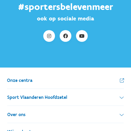
#sportersbelevenmeer
ook op sociale media
Onze centra
Sport Vlaanderen Hoofdzetel
Simon Bolivarlaan 17
Over ons
1000 Brussel
Wie zijn we, wat doen we