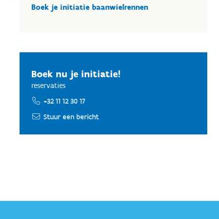
Boek je initiatie baanwielrennen
Boek nu je initiatie!
reservaties
+32 11 12 30 17
Stuur een bericht