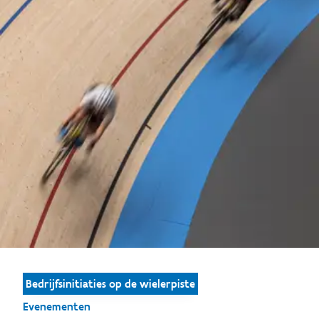
Bedrijfsinitiaties op de wielerpiste
Evenementen