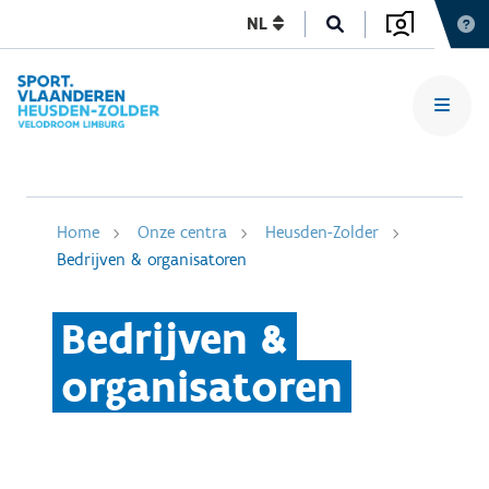
NL
Home
Onze centra
Heusden-Zolder
Bedrijven & organisatoren
Bedrijven &
organisatoren