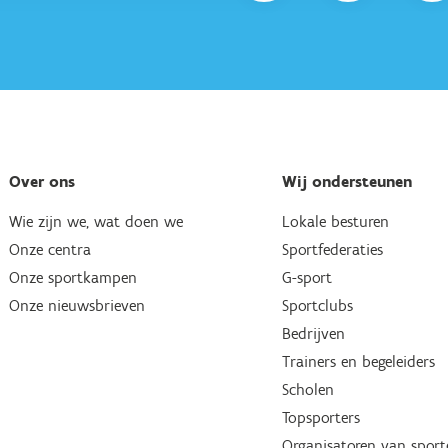
Over ons
Wij ondersteunen
Wie zijn we, wat doen we
Lokale besturen
Onze centra
Sportfederaties
Onze sportkampen
G-sport
Onze nieuwsbrieven
Sportclubs
Bedrijven
Trainers en begeleiders
Scholen
Topsporters
Organisatoren van spor