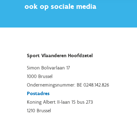
ook op sociale media
Sport Vlaanderen Hoofdzetel
Simon Bolivarlaan 17
1000 Brussel
Ondernemingsnummer: BE 0248.142.826
Postadres
Koning Albert II-laan 15 bus 273
1210 Brussel