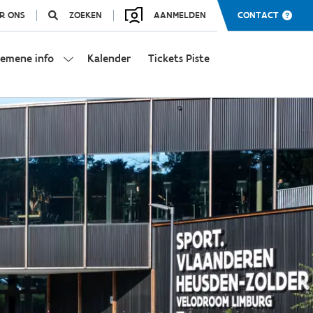
R ONS
ZOEKEN
AANMELDEN
CONTACT
gemene info
Kalender
Tickets Piste