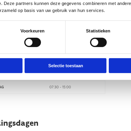
e. Deze partners kunnen deze gegevens combineren met andere i
DAG
06:30 - 22:00
erzameld op basis van uw gebruik van hun services.
AG
06:30 - 22:00
Voorkeuren
Statistieken
SDAG
06:30 - 22:00
ERDAG
06:30 - 22:00
AG
06:30 - 22:00
Selectie toestaan
RDAG
07:30 - 22:00
AG
07:30 - 15:00
tingsdagen