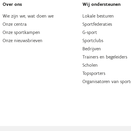
Over ons
Wij ondersteunen
Wie zijn we, wat doen we
Lokale besturen
Onze centra
Sportfederaties
Onze sportkampen
G-sport
Onze nieuwsbrieven
Sportclubs
Bedrijven
Trainers en begeleiders
Scholen
Topsporters
Organisatoren van spor