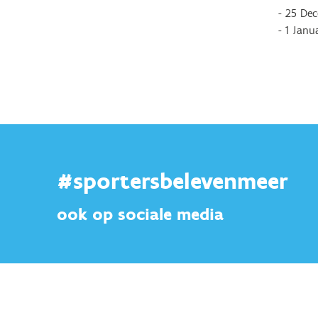
- 25 Dec
- 1 Janu
#sportersbelevenmeer
ook op sociale media