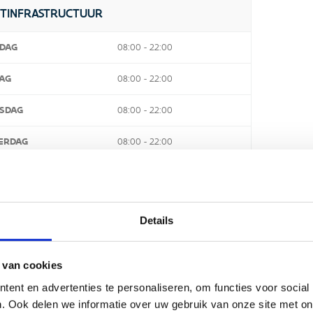
TINFRASTRUCTUUR
DAG
08:00 - 22:00
AG
08:00 - 22:00
SDAG
08:00 - 22:00
ERDAG
08:00 - 22:00
AG
08:00 - 22:00
RDAG
08:00 - 22:00
Details
AG
08:00 - 15:00
 van cookies
ent en advertenties te personaliseren, om functies voor social
TOORUREN
. Ook delen we informatie over uw gebruik van onze site met on