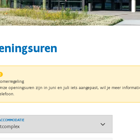
eningsuren
omerregeling
nze openingsuren zijn in juni en juli iets aangepast, wil je meer informa
elefoon.
 ACCOMMODATIE