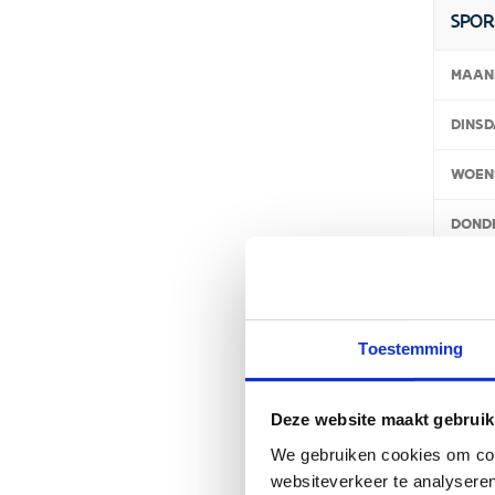
SPOR
MAAN
DINSD
WOEN
DOND
VRIJD
ZATE
Toestemming
ZOND
Deze website maakt gebruik
We gebruiken cookies om cont
KAN
websiteverkeer te analyseren