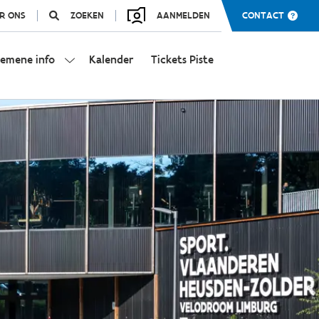
R ONS
ZOEKEN
AANMELDEN
CONTACT
gemene info
Kalender
Tickets Piste