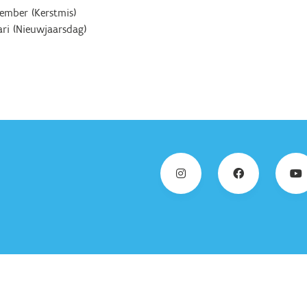
ember (Kerstmis)
ari (Nieuwjaarsdag)