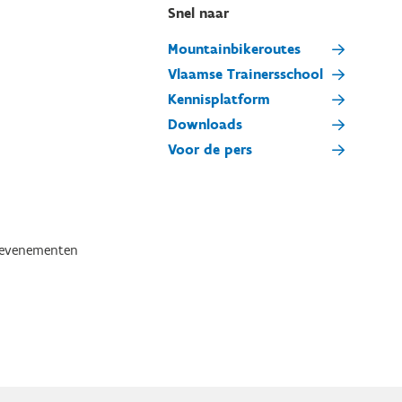
Snel naar
Mountainbikeroutes
Vlaamse Trainersschool
Kennisplatform
Downloads
Voor de pers
tevenementen