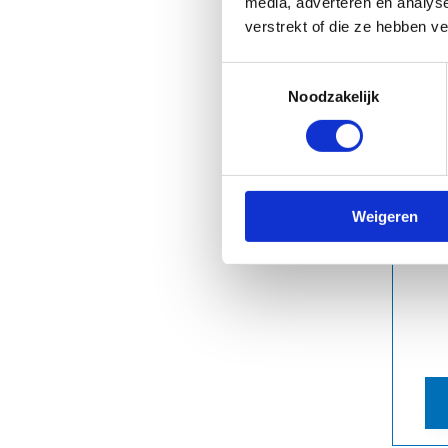
media, adverteren en analys
verstrekt of die ze hebben v
Toestemmingsselectie
Noodzakelijk
Weigeren