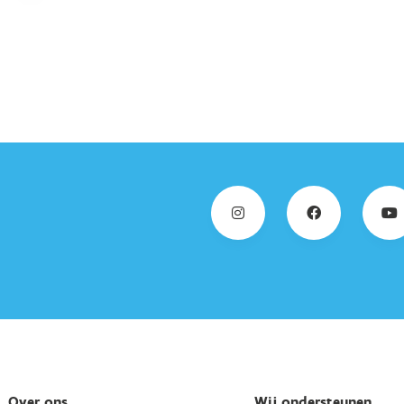
Over ons
Wij ondersteunen