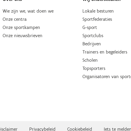
Wie zijn we, wat doen we
Lokale besturen
Onze centra
Sportfederaties
Onze sportkampen
G-sport
Onze nieuwsbrieven
Sportclubs
Bedrijven
Trainers en begeleiders
Scholen
Topsporters
Organisatoren van spor
isclaimer
Privacybeleid
Cookiebeleid
Iets te melde