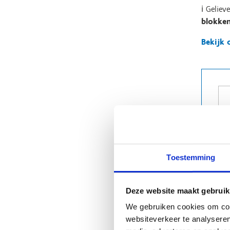
ℹ️ Gelie
blokke
Bekijk 
Toestemming
Deze website maakt gebruik
We gebruiken cookies om cont
websiteverkeer te analyseren