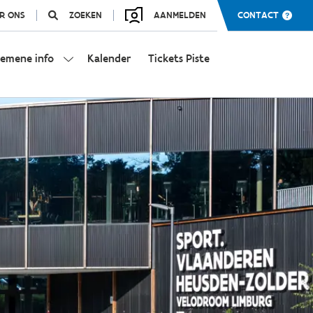
R ONS
ZOEKEN
AANMELDEN
CONTACT
gemene info
Kalender
Tickets Piste