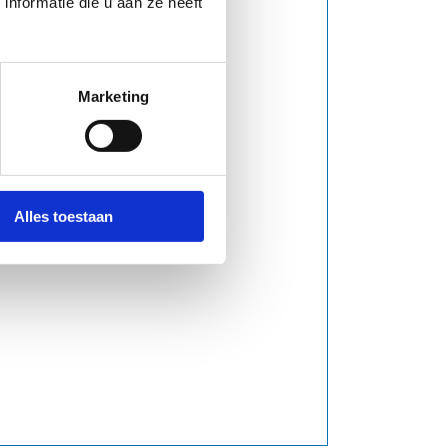
nformatie die u aan ze heeft
Marketing
Alles toestaan