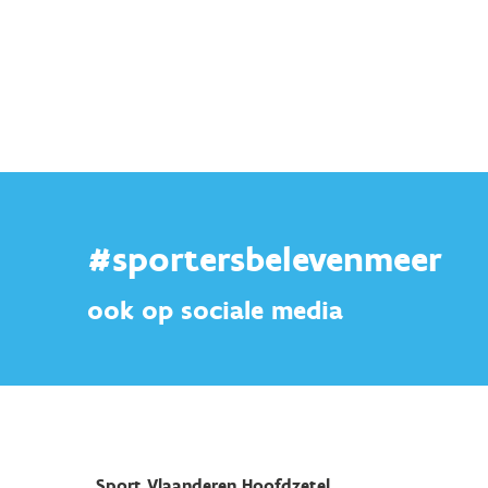
#sportersbelevenmeer
ook op sociale media
Sport Vlaanderen Hoofdzetel