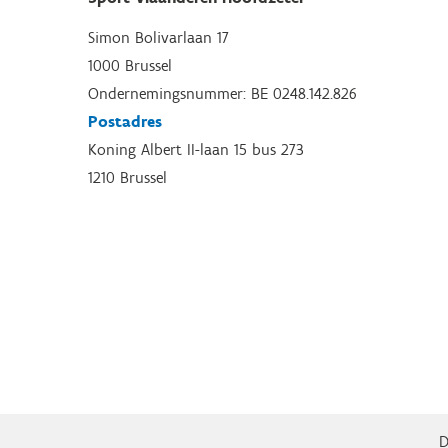
Simon Bolivarlaan 17
1000 Brussel
Ondernemingsnummer: BE 0248.142.826
Postadres
Koning Albert II-laan 15 bus 273
1210 Brussel
D