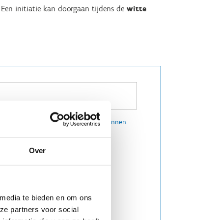
 Een initiatie kan doorgaan tijdens de
witte
ogelijkheid om een initiatie in te plannen.
Over
initiatie willen doen
 media te bieden en om ons
ze partners voor social