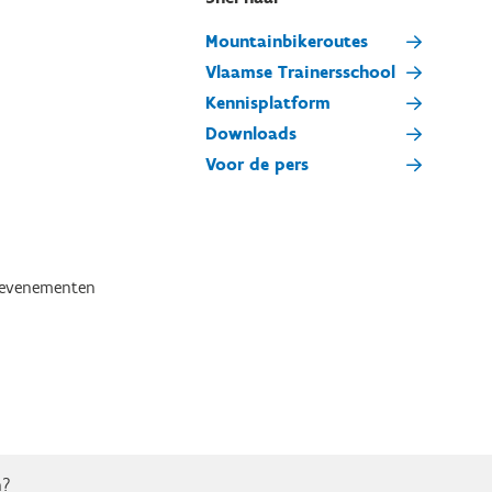
Mountainbikeroutes
Vlaamse Trainersschool
Kennisplatform
Downloads
Voor de pers
tevenementen
n?