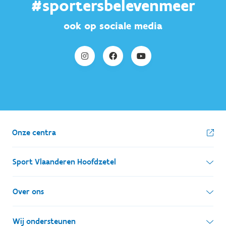
#sportersbelevenmeer
ook op sociale media
Onze centra
Sport Vlaanderen Hoofdzetel
Simon Bolivarlaan 17
Over ons
1000 Brussel
Wie zijn we, wat doen we
Wij ondersteunen