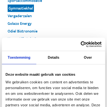
Sportaccommodatie
Gymnastiekhal
Vergaderzalen
Golazo Energy
Odiel Bistronomie
Mooze Lifestyle Gym
CVO De Verdieping
Toestemming
Details
Over
Gymnastiekhal
Deze website maakt gebruik van cookies
We gebruiken cookies om content en advertenties te
personaliseren, om functies voor social media te bieden
en om ons websiteverkeer te analyseren. Ook delen we
informatie over uw gebruik van onze site met onze
partners voor social media, adverteren en analyse. Deze