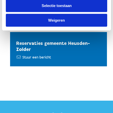
Heusden-Zolder.
Selectie toestaan
Weigeren
Reservaties gemeente Heusden-
Zolder
Stuur een bericht