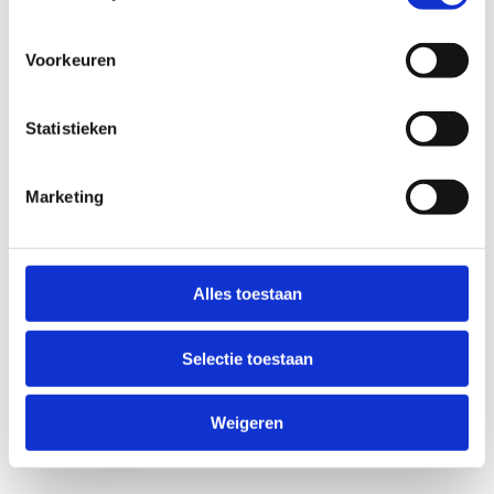
Voorkeuren
Statistieken
Marketing
Anti-Robot Verification
Click to start verification
Alles toestaan
Friendly
Captcha ⇗
Selectie toestaan
Verzend
Weigeren