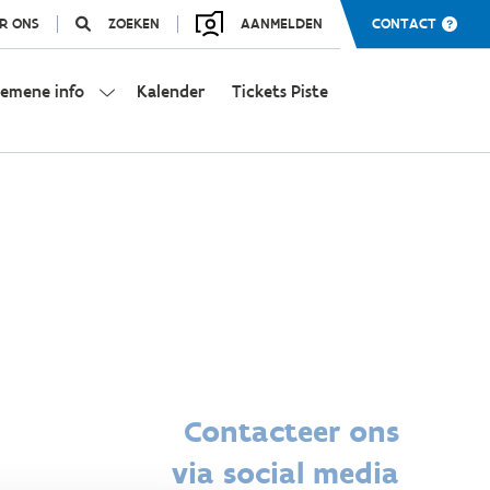
R ONS
ZOEKEN
AANMELDEN
CONTACT
gemene info
Kalender
Tickets Piste
Contacteer ons
via social media