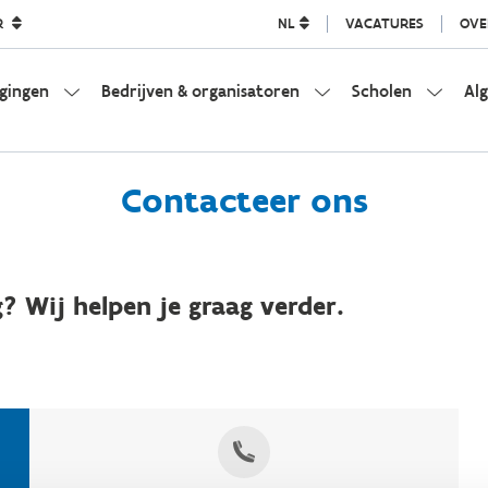
R
NL
VACATURES
OVE
igingen
Bedrijven & organisatoren
Scholen
Al
Contacteer ons
? Wij helpen je graag verder.