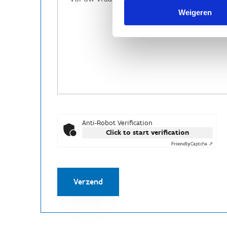
Weigeren
Anti-Robot Verification
Click to start verification
Friendly
Captcha ⇗
Verzend