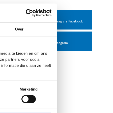
Facebook
Stel ons een vraag via Facebook
Over
Instagram
Volg ons op Instagram
 media te bieden en om ons
ze partners voor social
nformatie die u aan ze heeft
Marketing