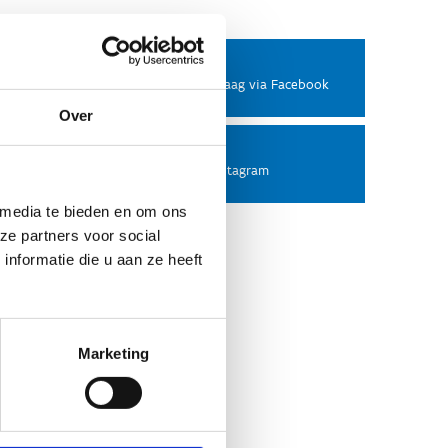
Facebook
Stel ons een vraag via Facebook
Over
Instagram
Volg ons op Instagram
 media te bieden en om ons
ze partners voor social
nformatie die u aan ze heeft
Marketing