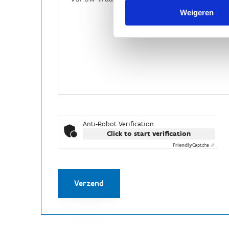
Weigeren
Anti-Robot Verification
Click to start verification
Friendly
Captcha ⇗
Verzend