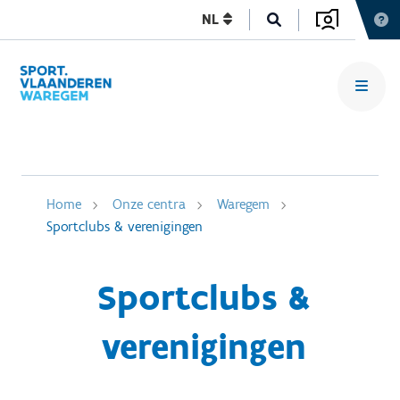
NL
Home
Onze centra
Waregem
Sportclubs & verenigingen
Sportclubs &
verenigingen