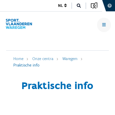
NL
Home
Onze centra
Waregem
Praktische info
Praktische info