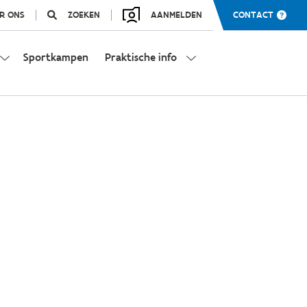
R ONS
ZOEKEN
AANMELDEN
CONTACT
Sportkampen
Praktische info