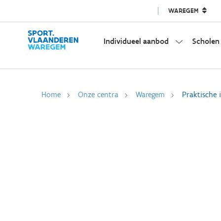
WAREGEM
Individueel aanbod
Scholen
Home
Onze centra
Waregem
Praktische 