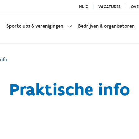
NL
VACATURES
OVE
Sportclubs & verenigingen
Bedrijven & organisatoren
info
Praktische info