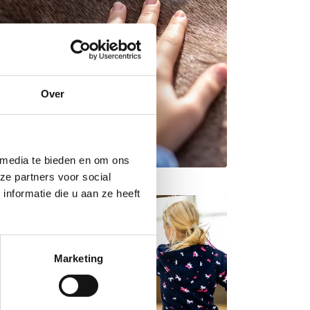
Over
 media te bieden en om ons
ze partners voor social
nformatie die u aan ze heeft
Marketing