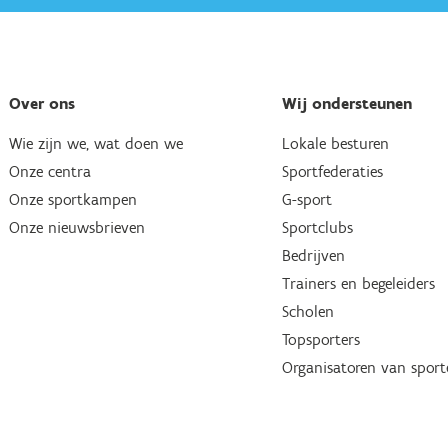
Over ons
Wij ondersteunen
Wie zijn we, wat doen we
Lokale besturen
Onze centra
Sportfederaties
Onze sportkampen
G-sport
Onze nieuwsbrieven
Sportclubs
Bedrijven
Trainers en begeleiders
Scholen
Topsporters
Organisatoren van spor