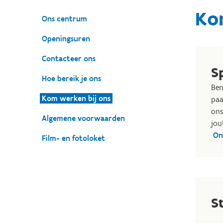
Ko
Ons centrum
Openingsuren
Contacteer ons
S
Hoe bereik je ons
Ben
Kom werken bij ons
paa
ons
Algemene voorwaarden
jou
On
Film- en fotoloket
S