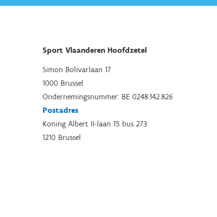
Sport Vlaanderen Hoofdzetel
Simon Bolivarlaan 17
1000 Brussel
Ondernemingsnummer: BE 0248.142.826
Postadres
Koning Albert II-laan 15 bus 273
1210 Brussel