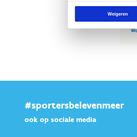
Int
Weigeren
Wo
#sportersbelevenmeer
ook op sociale media