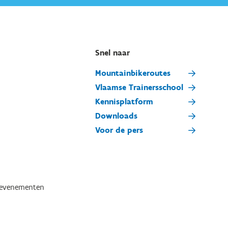
Snel naar
Mountainbikeroutes
Vlaamse Trainersschool
Kennisplatform
Downloads
Voor de pers
tevenementen