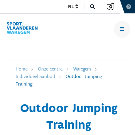
NL
Home
Onze centra
Waregem
Individueel aanbod
Outdoor Jumping
Training
Outdoor Jumping
Training