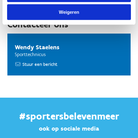
Weigeren
Contacteer ons
Wendy Staelens
Sporttechnicus
Stuur een bericht
#sportersbelevenmeer
ook op sociale media