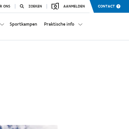
R ONS
ZOEKEN
AANMELDEN
CONTACT
Sportkampen
Praktische info