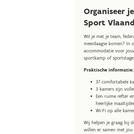
Organiseer j
Sport Vlaan
Wil je met je team, feder
meerdaagse komen? In ons
accommodatie voor jouw 
sportkamp of sportstage
Praktische informatie
37 comfortabele k
3 kamers zijn volle
Een ruime refter e
heerlijke maaltijde
Wi-Fi op alle kamer
Wij helpen je graag bij 
willen er samen met jou