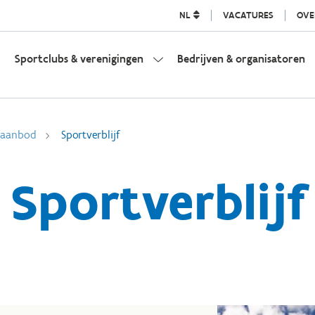
NL
VACATURES
OVE
Sportclubs & verenigingen
Bedrijven & organisatoren
l aanbod
Sportverblijf
Sportverblijf