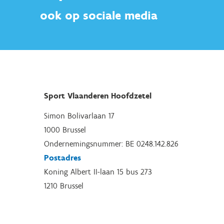
ook op sociale media
Sport Vlaanderen Hoofdzetel
Simon Bolivarlaan 17
1000 Brussel
Ondernemingsnummer: BE 0248.142.826
Postadres
Koning Albert II-laan 15 bus 273
1210 Brussel