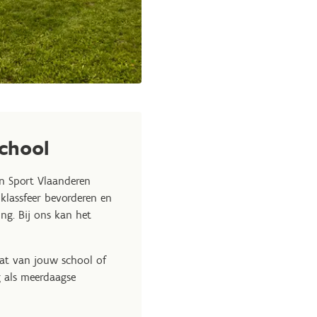
school
in Sport Vlaanderen
klassfeer bevorderen en
ng. Bij ons kan het
at van jouw school of
g als meerdaagse