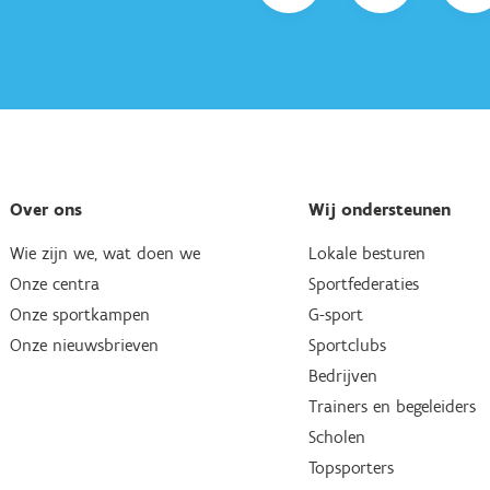
Over ons
Wij ondersteunen
Wie zijn we, wat doen we
Lokale besturen
Onze centra
Sportfederaties
Onze sportkampen
G-sport
Onze nieuwsbrieven
Sportclubs
Bedrijven
Trainers en begeleiders
Scholen
Topsporters