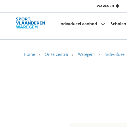
WAREGEM
Individueel aanbod
Scholen
Home
Onze centra
Waregem
Individuee