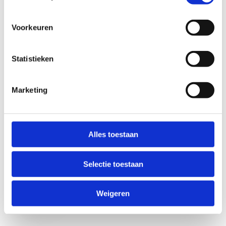
Voorkeuren
Statistieken
Marketing
Anti-Robot Verification
Click to start verification
Alles toestaan
Friendly
Captcha ⇗
Selectie toestaan
Verzend
Weigeren