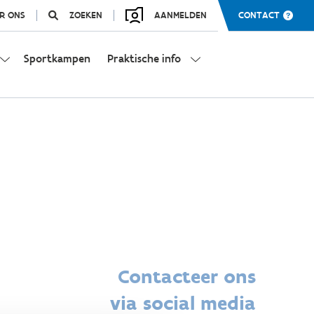
R ONS
ZOEKEN
AANMELDEN
CONTACT
Sportkampen
Praktische info
Contacteer ons
via social media