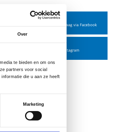
Facebook
Stel ons een vraag via Facebook
Over
Instagram
Volg ons op Instagram
 media te bieden en om ons
ze partners voor social
nformatie die u aan ze heeft
Marketing