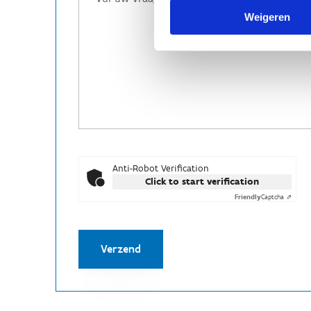
Weigeren
Anti-Robot Verification
Click to start verification
Friendly
Captcha ⇗
Verzend