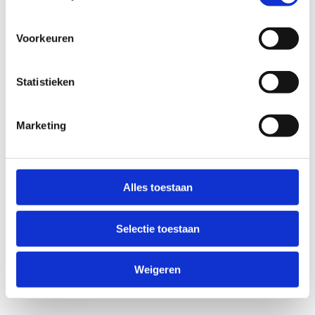
Voorkeuren
Statistieken
Marketing
Anti-Robot Verification
Click to start verification
Alles toestaan
Friendly
Captcha ⇗
Selectie toestaan
Verzend
Weigeren