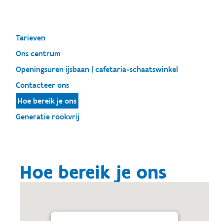
Tarieven
Ons centrum
Openingsuren ijsbaan | cafetaria-schaatswinkel
Contacteer ons
Hoe bereik je ons
Generatie rookvrij
Hoe bereik je ons