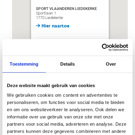
SPORT VLAANDEREN LIEDEKERKE
Sportlaan 1
1770 Liedekerke
Hier naartoe
Mail
liedekerke@sport.vlaandere
n
Telefoon
+32 53 67 12 15
Toestemming
Details
Over
Deze website maakt gebruik van cookies
We gebruiken cookies om content en advertenties te
personaliseren, om functies voor social media te bieden
en om ons websiteverkeer te analyseren. Ook delen we
informatie over uw gebruik van onze site met onze
Met het openbaar vervoer
partners voor social media, adverteren en analyse. Deze
partners kunnen deze gegevens combineren met andere
Kom je met de bus, dan kan je afstappen aan de