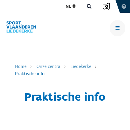
NL
Home
Onze centra
Liedekerke
Praktische info
Praktische info