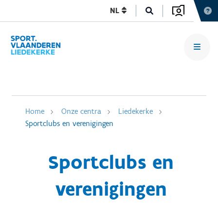
NL
Home
Onze centra
Liedekerke
Sportclubs en verenigingen
Sportclubs en
verenigingen