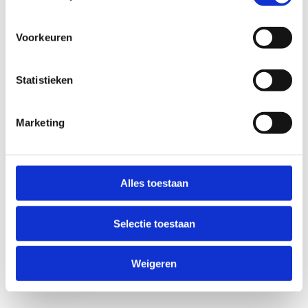
Voorkeuren
Statistieken
Marketing
Anti-Robot Verification
Click to start verification
Alles toestaan
Friendly
Captcha ⇗
Selectie toestaan
Verzend
Weigeren