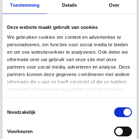
Toestemming
Details
Over
ons team!
Stel je kandidaat
Deze website maakt gebruik van cookies
We gebruiken cookies om content en advertenties te
personaliseren, om functies voor social media te bieden
en om ons websiteverkeer te analyseren. Ook delen we
informatie over uw gebruik van onze site met onze
partners voor social media, adverteren en analyse. Deze
partners kunnen deze gegevens combineren met andere
informatie die u aan ze heeft verstrekt of die ze hebben
verzameld op basis van uw gebruik van hun services.
Toestemmingsselectie
Noodzakelijk
Voorkeuren
Stel je kandidaat als