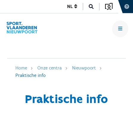
NL
Home
Onze centra
Nieuwpoort
Praktische info
Praktische info