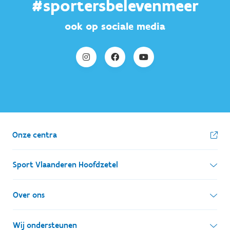
#sportersbelevenmeer
ook op sociale media
Onze centra
Sport Vlaanderen Hoofdzetel
Simon Bolivarlaan 17
Over ons
1000 Brussel
Wie zijn we, wat doen we
Wij ondersteunen