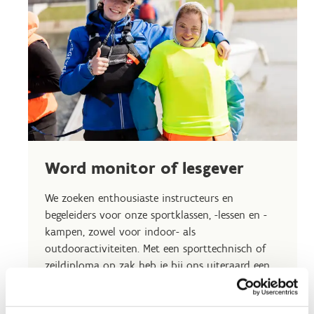
Word monitor of lesgever
We zoeken enthousiaste instructeurs en
begeleiders voor onze sportklassen, -lessen en -
kampen, zowel voor indoor- als
outdooractiviteiten. Met een sporttechnisch of
zeildiploma op zak heb je bij ons uiteraard een
streepje voor.
Interesse? Vul het formulier in en sluit je aan bij