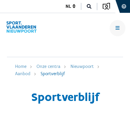
NL
Home
Onze centra
Nieuwpoort
Aanbod
Sportverblijf
Sportverblijf