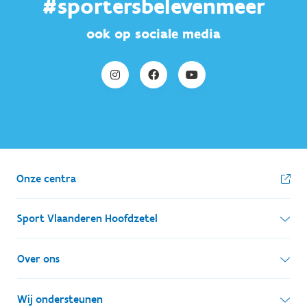
#sportersbelevenmeer
ook op sociale media
Onze centra
Sport Vlaanderen Hoofdzetel
Simon Bolivarlaan 17
Over ons
1000 Brussel
Wie zijn we, wat doen we
Wij ondersteunen