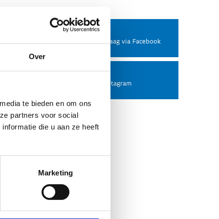
Facebook
Stel ons een vraag via Facebook
Over
Instagram
Volg ons op Instagram
 media te bieden en om ons
ze partners voor social
nformatie die u aan ze heeft
Marketing