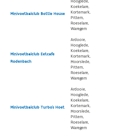
Hooglede,
Koekelare,
Kortemark,
Minivoetbalclub Bottle House
Pittem,
Roeselare,
Waregem
Ardooie,
Hooglede,
Koekelare,
Minivoetbalclub Eetcafe
Kortemark,
Rodenbach
Moorslede,
Pittem,
Roeselare,
Waregem
Ardooie,
Hooglede,
Koekelare,
Kortemark,
Minivoetbalclub Turbo's Hoet
Moorslede,
Pittem,
Roeselare,
Waregem