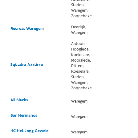
Staden,
Waregem,
Zonnebeke
Deerlijk,
Recreas Waregem
Waregem
Ardooie,
Hooglede,
Koekelare,
Moorslede,
Squadra Azzurro
Pittem,
Roeselare,
Staden,
Waregem,
Zonnebeke
All Blacks
Waregem
Bar Hermanos
Waregem
HC Het Jong Geweld
Waregem