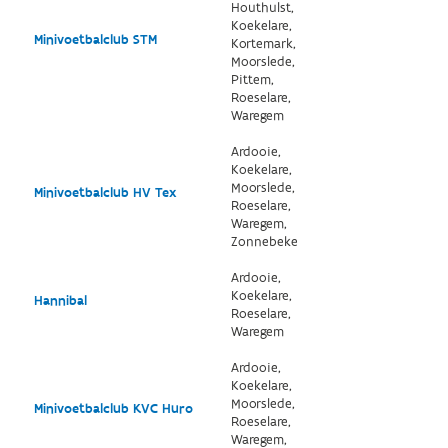
Houthulst,
Koekelare,
Minivoetbalclub STM
Kortemark,
Moorslede,
Pittem,
Roeselare,
Waregem
Ardooie,
Koekelare,
Moorslede,
Minivoetbalclub HV Tex
Roeselare,
Waregem,
Zonnebeke
Ardooie,
Koekelare,
Hannibal
Roeselare,
Waregem
Ardooie,
Koekelare,
Moorslede,
Minivoetbalclub KVC Huro
Roeselare,
Waregem,