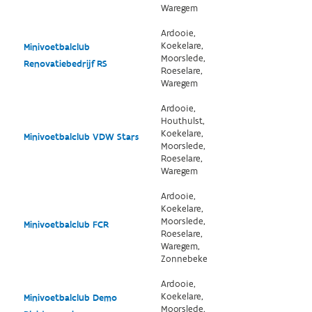
Waregem
Ardooie,
Koekelare,
Minivoetbalclub
Moorslede,
Renovatiebedrijf RS
Roeselare,
Waregem
Ardooie,
Houthulst,
Koekelare,
Minivoetbalclub VDW Stars
Moorslede,
Roeselare,
Waregem
Ardooie,
Koekelare,
Moorslede,
Minivoetbalclub FCR
Roeselare,
Waregem,
Zonnebeke
Ardooie,
Koekelare,
Minivoetbalclub Demo
Moorslede,