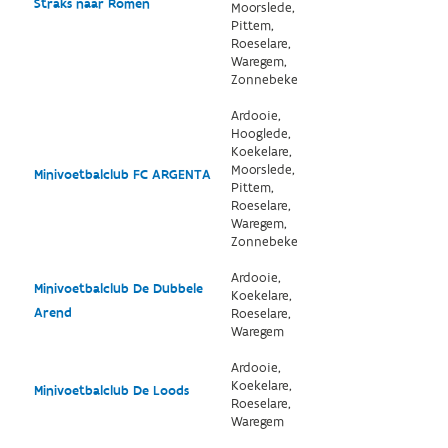
Straks naar Romen
Moorslede,
Pittem,
Roeselare,
Waregem,
Zonnebeke
Ardooie,
Hooglede,
Koekelare,
Moorslede,
Minivoetbalclub FC ARGENTA
Pittem,
Roeselare,
Waregem,
Zonnebeke
Ardooie,
Minivoetbalclub De Dubbele
Koekelare,
Arend
Roeselare,
Waregem
Ardooie,
Koekelare,
Minivoetbalclub De Loods
Roeselare,
Waregem