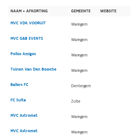
NAAM + AFKORTING
GEMEENTE
WEBSITE
MVC VDK VOORUIT
Waregem
MVC G&B EVENTS
Waregem
Pollos Amigos
Waregem
Tuinen Van Den Bossche
Waregem
Ballers FC
Dentergem
FC Sulta
Zulte
MVC Astromet
Waregem
MVC Astromet
Waregem