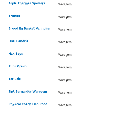
Aqua Thermae Speleers
Waregem
Bronxx
Waregem
Brood En Banket Vanhulsen
Waregem
DBC Flandria
Waregem
Max Boys
Waregem
Publi Gravo
Waregem
Ter Leie
Waregem
Sint Bernardus Waregem
Waregem
Physical Coach Lien Poot
Waregem