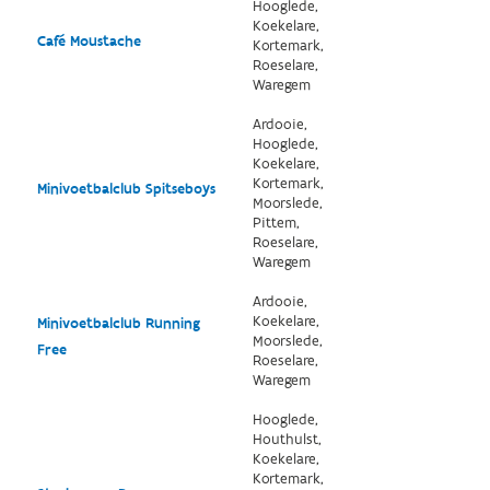
Hooglede,
Koekelare,
Café Moustache
Kortemark,
Roeselare,
Waregem
Ardooie,
Hooglede,
Koekelare,
Kortemark,
Minivoetbalclub Spitseboys
Moorslede,
Pittem,
Roeselare,
Waregem
Ardooie,
Koekelare,
Minivoetbalclub Running
Moorslede,
Free
Roeselare,
Waregem
Hooglede,
Houthulst,
Koekelare,
Kortemark,