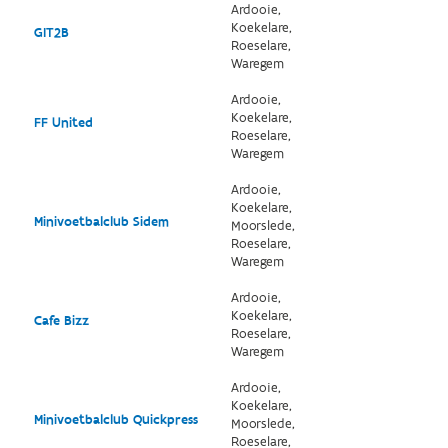
Ardooie,
Koekelare,
GIT2B
Roeselare,
Waregem
Ardooie,
Koekelare,
FF United
Roeselare,
Waregem
Ardooie,
Koekelare,
Minivoetbalclub Sidem
Moorslede,
Roeselare,
Waregem
Ardooie,
Koekelare,
Cafe Bizz
Roeselare,
Waregem
Ardooie,
Koekelare,
Minivoetbalclub Quickpress
Moorslede,
Roeselare,