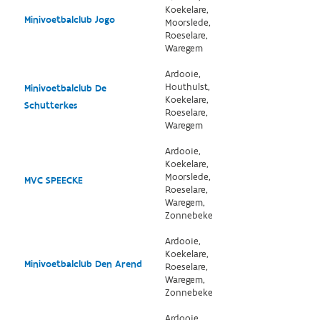
Koekelare,
Minivoetbalclub Jogo
Moorslede,
Roeselare,
Waregem
Ardooie,
Houthulst,
Minivoetbalclub De
Koekelare,
Schutterkes
Roeselare,
Waregem
Ardooie,
Koekelare,
Moorslede,
MVC SPEECKE
Roeselare,
Waregem,
Zonnebeke
Ardooie,
Koekelare,
Minivoetbalclub Den Arend
Roeselare,
Waregem,
Zonnebeke
Ardooie,