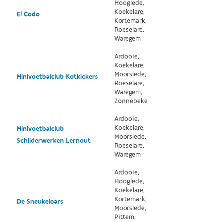
Hooglede,
Koekelare,
El Codo
Kortemark,
Roeselare,
Waregem
Ardooie,
Koekelare,
Moorslede,
Minivoetbalclub Kotkickers
Roeselare,
Waregem,
Zonnebeke
Ardooie,
Koekelare,
Minivoetbalclub
Moorslede,
Schilderwerken Lernout
Roeselare,
Waregem
Ardooie,
Hooglede,
Koekelare,
Kortemark,
De Sneukeloars
Moorslede,
Pittem,