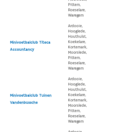
Pittem,
Roeselare,
Waregem
Ardooie,
Hooglede,
Houthulst,
Koekelare,
Minivoetbalclub Titeca
Kortemark,
Accountancy
Moorslede,
Pittem,
Roeselare,
Waregem
Ardooie,
Hooglede,
Houthulst,
Koekelare,
Minivoetbalclub Tuinen
Kortemark,
Vandenbussche
Moorslede,
Pittem,
Roeselare,
Waregem