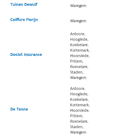
Tuinen Dewulf
Waregem
Coiffure Florijn
Waregem
Ardooie,
Hooglede,
Koekelare,
Kortemark,
Doclot Insurance
Moorslede,
Pittem,
Roeselare,
Staden,
Waregem
Ardooie,
Hooglede,
Koekelare,
Kortemark,
De Tonne
Moorslede,
Pittem,
Roeselare,
Staden,
Waregem