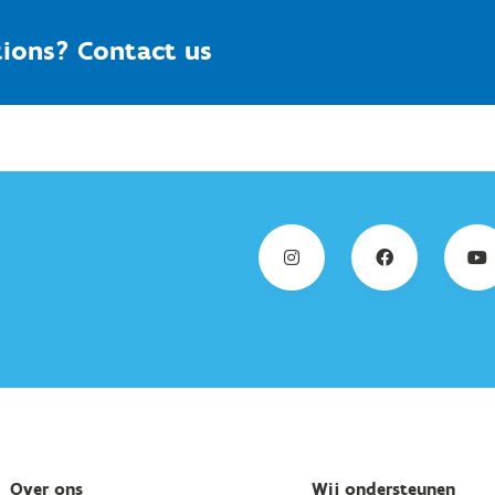
ions? Contact us
Over ons
Wij ondersteunen