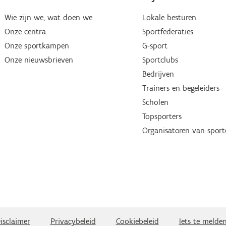
Wie zijn we, wat doen we
Lokale besturen
Onze centra
Sportfederaties
Onze sportkampen
G-sport
Onze nieuwsbrieven
Sportclubs
Bedrijven
Trainers en begeleiders
Scholen
Topsporters
Organisatoren van spor
isclaimer
Privacybeleid
Cookiebeleid
Iets te melde