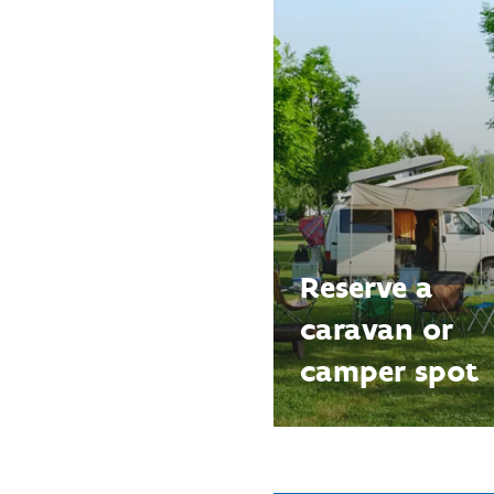
Reserve a
caravan or
camper spot