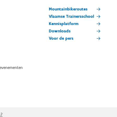
Mountainbikeroutes
Vlaamse Trainersschool
Kennisplatform
Downloads
Voor de pers
tevenementen
n?