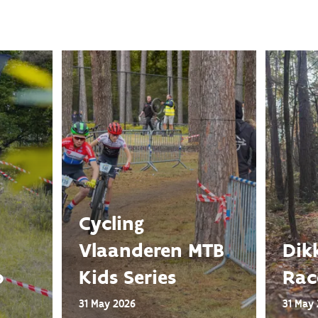
Cycling
Vlaanderen MTB
Dik
p
Kids Series
Rac
31 May 2026
31 May