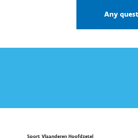
Any quest
Sport Vlaanderen Hoofdzetel