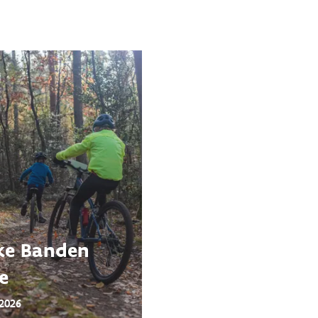
ke Banden
e
 2026