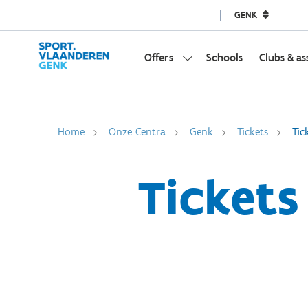
GENK
Offers
Schools
Clubs & as
Home
Onze Centra
Genk
Tickets
Tic
Tickets