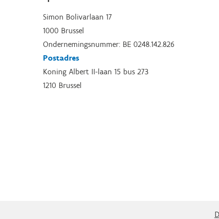
Simon Bolivarlaan 17
1000 Brussel
Ondernemingsnummer: BE 0248.142.826
Postadres
Koning Albert II-laan 15 bus 273
1210 Brussel
D