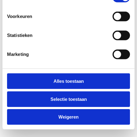
Voorkeuren
Statistieken
Marketing
Anti-Robot Verification
Click to start verification
Alles toestaan
Friendly
Captcha ⇗
Selectie toestaan
Verzend
Weigeren