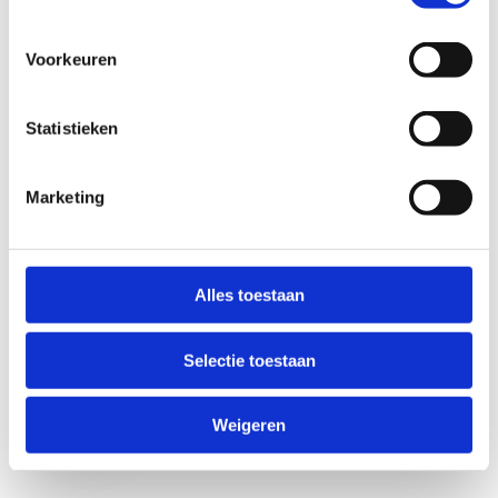
Voorkeuren
Statistieken
Marketing
Anti-Robot Verification
Click to start verification
Alles toestaan
Friendly
Captcha ⇗
Selectie toestaan
Verzend
Weigeren