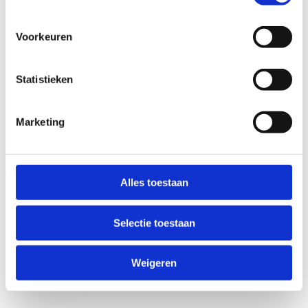
Voorkeuren
Statistieken
Marketing
Anti-Robot Verification
Click to start verification
Alles toestaan
Friendly
Captcha ⇗
Selectie toestaan
Verzend
Weigeren