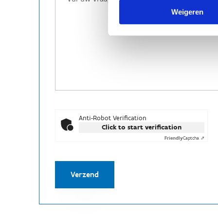
Weigeren
Anti-Robot Verification
Click to start verification
Friendly
Captcha ⇗
Verzend