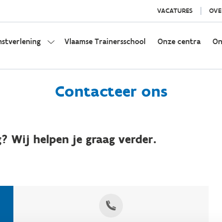
VACATURES
OVE
nstverlening
Vlaamse Trainersschool
Onze centra
On
Contacteer ons
? Wij helpen je graag verder.