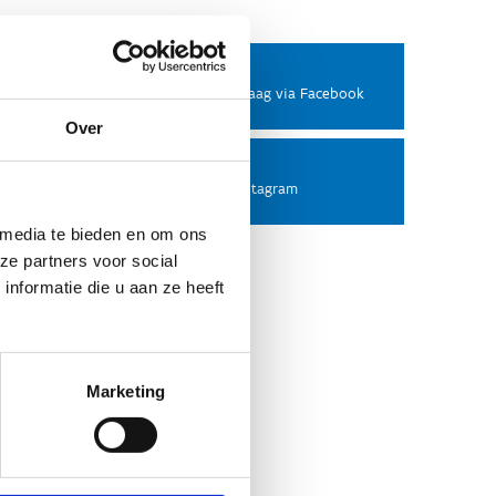
Facebook
Stel ons een vraag via Facebook
Over
Instagram
Volg ons op Instagram
 media te bieden en om ons
ze partners voor social
nformatie die u aan ze heeft
Marketing