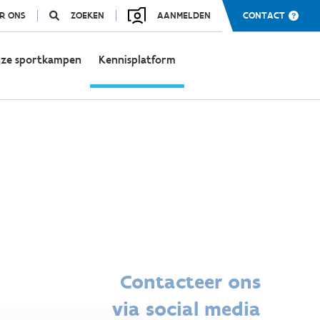
R ONS
ZOEKEN
AANMELDEN
CONTACT
ze sportkampen
Kennisplatform
Contacteer ons
via social media