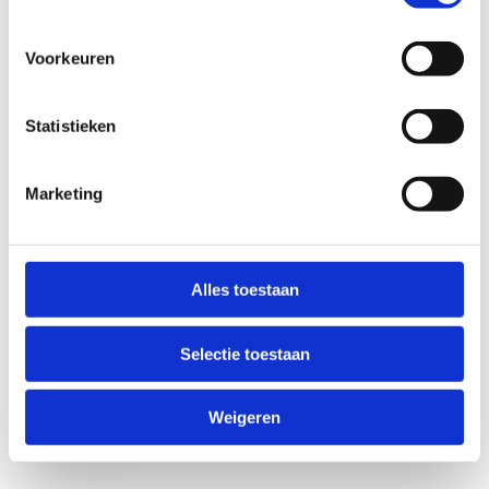
Voorkeuren
Statistieken
Marketing
Anti-Robot Verification
Click to start verification
Alles toestaan
Friendly
Captcha ⇗
Selectie toestaan
Verzend
Weigeren