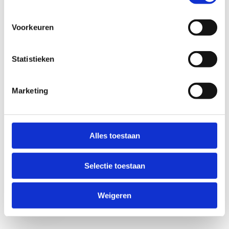
Voorkeuren
Statistieken
Marketing
Anti-Robot Verification
Click to start verification
Alles toestaan
Friendly
Captcha ⇗
Selectie toestaan
Verzend
Weigeren